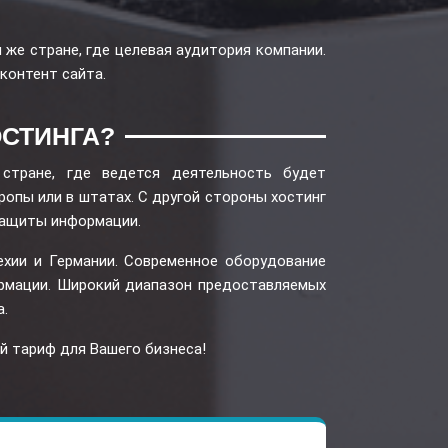
 же стране, где целевая аудитория компании.
 контент сайта.
СТИНГА?
стране, где ведется деятельность будет
ропы или в штатах. С другой стороны хостинг
 защиты информации.
Чехии и Германии. Современное оборудование
ормации. Широкий диапазон предоставляемых
а.
й тариф для Вашего бизнеса!