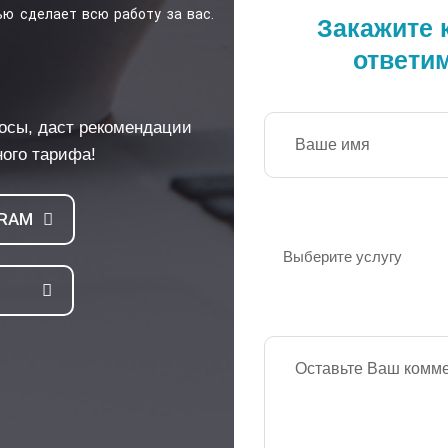
ью сделает всю работу за вас.
Закажите 
ответи
осы, даст рекомендации
ного тарифа!
GRAM