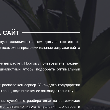
 САЙТ
вует зависимость, чем дальше хостинг от
 же возможны продолжительные загрузки сайта
жизни растет. Поэтому пользователь покинет
пециалистами, чтобы подобрать оптимальный
е расположен сервер. У каждого государства
страны, подчиняется ее законодательству.
лучае судебного разбирательства содержимое
имо детально изучать условия договора и