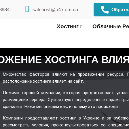
8984
salehost@a4.com.ua
Обратн
Хостинг
Облачные Р
ОЖЕНИЕ ХОСТИНГА ВЛИЯ
Множество факторов влияют на продвижение ресурса. 
расположение хостинга влияет на сайт
.
Помимо хорошей компании, которая предоставляет указан
размещение сервера. Существуют определенные параметры
хранилищ. Ниже мы опишем как, и почему это происходит.
Компании предоставляют хостинг в Украине и за рубежо
рассмотреть условия, проконсультироваться со специали