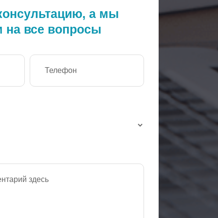
консультацию, а мы
м на все вопросы