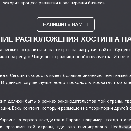
ускорит процесс развития и расширения бизнеса.
НАПИШИТЕ НАМ
НИЕ РАСПОЛОЖЕНИЯ ХОСТИНГА НА
а может отразиться на скорости загрузки сайта. Сущест
ужаться ресурс. Чаще всего разница особо незаметна. И все
нда. Сегодня скорость имеет большое значение, темп нашей 
. В данном случае лучше всего проконсультироваться со с
ент должен быть в рамках законодательства той страны, гд
ции. Весь контент, который размещен на территории другой 
краине, а сервер находится в Европе, например, тогда в с
и органами той страны, где оно инициировано. Необход