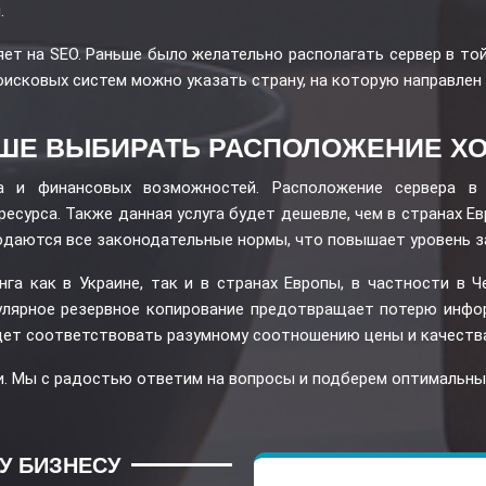
.
ет на SEO. Раньше было желательно располагать сервер в той
оисковых систем можно указать страну, на которую направлен
ЧШЕ ВЫБИРАТЬ РАСПОЛОЖЕНИЕ ХО
а и финансовых возможностей. Расположение сервера в 
есурса. Также данная услуга будет дешевле, чем в странах Ев
людаются все законодательные нормы, что повышает уровень
га как в Украине, так и в странах Европы, в частности в 
гулярное резервное копирование предотвращает потерю инф
дет соответствовать разумному соотношению цены и качеств
. Мы с радостью ответим на вопросы и подберем оптимальны
У БИЗНЕСУ