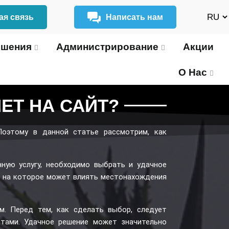
ая связь
Написать нам
ешения
Администрирование
Акции
О Нас
ЕТ НА САЙТ?
Поэтому в данной статье рассмотрим,
как
ную услугу, необходимо выбрать и удачное
 на которое может влиять местонахождения
м. Перед тем, как сделать выбор, следует
стами. Удачное решение может значительно