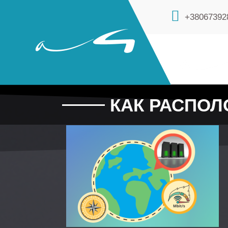
+38067392
КАК РАСПОЛ