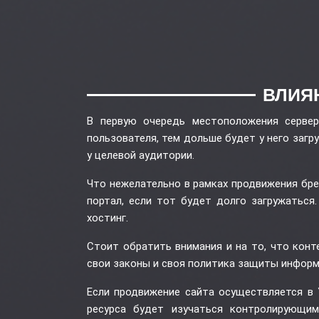
ВЛИЯ
В первую очередь местоположения сервер
пользователя, тем дольше будет у него загр
у целевой аудитории.
Что нежелательно в рамках продвижения бре
портал, если тот будет долго загружаться
хостинг.
Стоит обратить внимания и на то, что конт
свои законы и своя политика защиты информа
Если продвижение сайта осуществляется в У
ресурса будет изучаться контролирующим