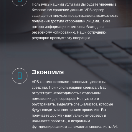
Пользуясь нашими услугами Вы будете уверены в
безопасном хранении данных. VPS сервер
защищен от вирусов, предотвращена возможность
получения доступа сторонними лицами. Также
потеря информации исключена благодаря
резервному копированию. Наши сотрудники
регулярно проводят эту операцию.
Экономия
VPS хостинг позволяет экономить денежные
средства. При использовании сервиса у Вас
отсутствует необходимость в отдельном
помещении для серверов. Не нужно его
обустраивать, выделять специалистов, которые
будут следить за состоянием хранилищ. Вы
получаете доступ к виртуальному серверу и
начинаете работать, а исправным
функционированием занимаются специалисты А4.