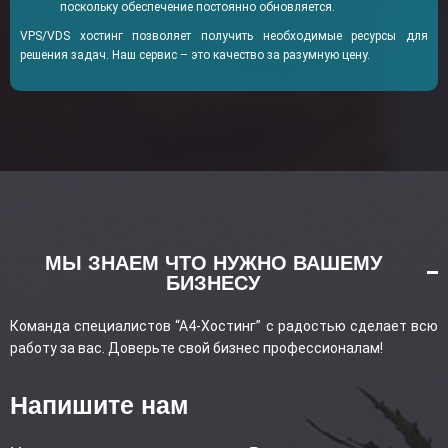
поскольку обеспечение постоянно обновляется.
VPS/VDS хостинг позволяет получить необходимые ресурсы для
решения задач. Наш сервис – это качество за разумную цену.
МЫ ЗНАЕМ ЧТО НУЖНО ВАШЕМУ
БИЗНЕСУ
Команда специалистов “А4-Хостинг” с радостью сделает всю
работу за вас. Доверьте свой бизнес профессионалам!
Напишите нам