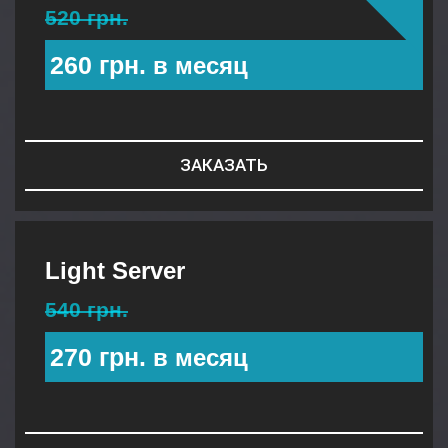
520 грн.
260 грн.
в месяц
ЗАКАЗАТЬ
Light Server
540 грн.
270 грн.
в месяц