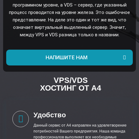
программном уровне, а VDS – сервер, где указанный
процесс проводится на уровне железа. Это ошибочное
представление. На деле это один и тот же вид, что
означает виртуальный выделенный сервер. Значит,
между VPS и VDS разница только в названии.
НАПИШИТЕ НАМ
VPS/VDS
ХОСТИНГ ОТ А4
Удобство
Данный сервис от А4 направлен на удовлетворение
потребностей Вашего предприятия. Наша команда
профессионалов выполняет все необходимые