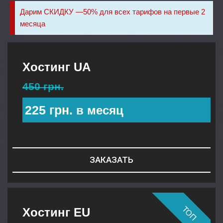
Дарим СКИДКУ —50% для всех тарифов на первые 2
месяца
Хостинг UA
450 грн.
225 грн.
в месяц
ЗАКАЗАТЬ
ТОП
Хостинг EU