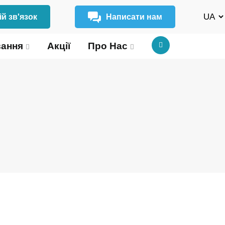
й зв'язок
Написати нам
вання
Акції
Про Нас