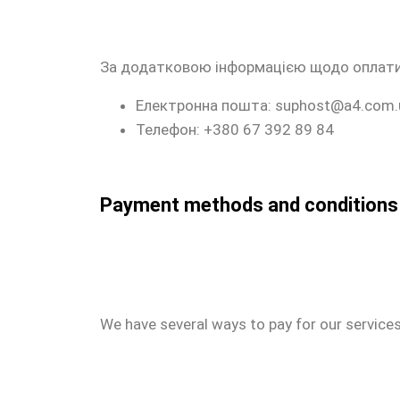
За додатковою інформацією щодо оплати з
Електронна пошта: suphost@a4.com.
Телефон: +380 67 392 89 84
Payment methods and conditions
We have several ways to pay for our services