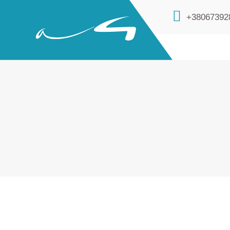
+38067392