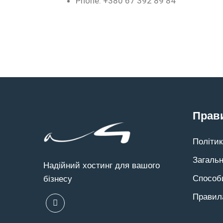
Phone: +380 67 392 89 84
Прави
Політик
Загальн
Надійний хостинг для вашого
Способ
бізнесу
Правил