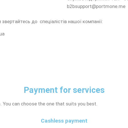
b2bsupport@portmone.me
вертайтесь до спеціалістів нашої компанії:
ua
Payment for services
. You can choose the one that suits you best.
Cashless payment