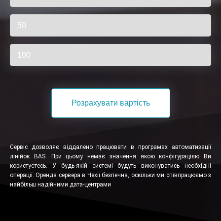
50
100
Розрахувати вартість
Сервіс дозволяє віддалено працювати в програмах автоматизації
лінійок BAS. При цьому немає значення якою конфігурацією Ви
користуєтесь. У будь-якій системі будуть виконуватись необхідні
операції. Оренда сервера в Чехії безпечна, оскільки ми співпрацюємо з
найбільш надійними дата-центрами