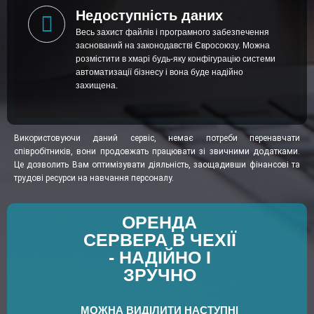
Недоступність даних
Весь захист файлів і програмного забезпечення
заснований на законодавстві Євросоюзу. Можна
розмістити в хмарі будь-яку конфігурацію системи
автоматизації бізнесу і вона буде надійно
захищена.
Використовуючи даний сервіс, немає потреби перенавчати
співробітників, вони продовжать працювати зі звичними додатками.
Це дозволить Вам оптимізувати діяльність, заощадивши фінансові та
трудові ресурси на навчання персоналу.
ОРЕНДА
СЕРВЕРА В ЧЕХІЇ
- НАДІЙНО І
ЗРУЧНО
МОЖНА ВИДІЛИТИ НАСТУПНІ