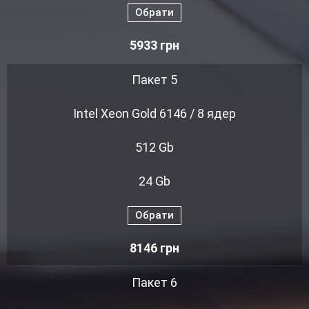
Обрати
5933
грн
Пакет 5
Intel Xeon Gold 6146 / 8 ядер
512 Gb
24 Gb
Обрати
8146
грн
Пакет 6