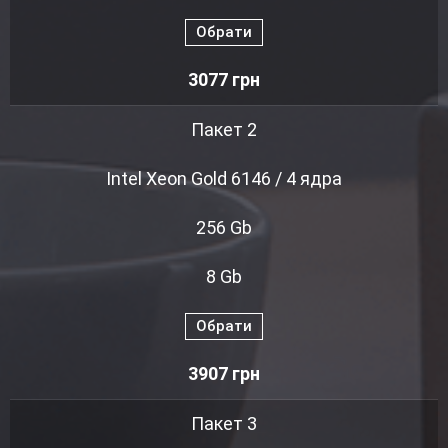
Обрати
3077
грн
Пакет 2
Intel Xeon Gold 6146 / 4 ядра
256 Gb
8 Gb
Обрати
3907
грн
Пакет 3