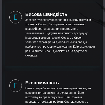
Висока швидкість
Завдяки сучасному обладнанню, використовуючи
хостинг в Європі, Ви отримаєте максимально
швидкий доступ до даних і програмного
забезпечення. Відсутня можливість доступу до
інформації сторонніх осіб. Сервер в Європі
запобігає втраті файлів, оскільки кожні два дні
відбувається резервне копіювання. Крім цього, один
раз на тиждень дані дублюються на додаткові
сховища.
Економічність
Немає потреби виділяти окреме приміщення для
серверів, витрачатися на обладнання і його
підтримку в справному стані. Наші фахівці
проведуть необхідні роботи. Оренда сервера в