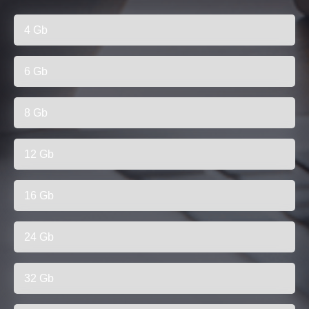
4 Gb
6 Gb
8 Gb
12 Gb
16 Gb
24 Gb
32 Gb