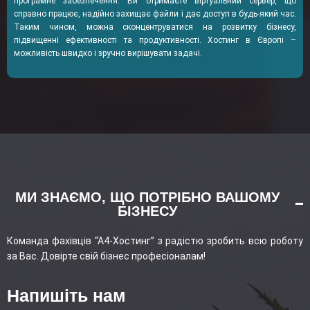
програмне забезпечення. Ви отримаєте віртуальний сервер, що
справно працює, надійно захищає файли і дає доступ в будь-який час.
Таким чином, можна сконцентруватися на розвитку бізнесу,
підвищенні ефективності та продуктивності. Хостинг в Європі –
можливість швидко і зручно вирішувати задачі.
МИ ЗНАЄМО, ЩО ПОТРІБНО ВАШОМУ
БІЗНЕСУ
Команда фахівців “А4-Хостинг” з радістю зробить всю роботу
за Вас. Довірте свій бізнес професіоналам!
Напишіть нам