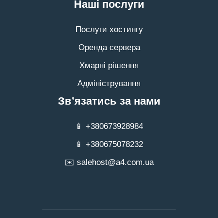
Наші послуги
Послуги хостингу
Оренда сервера
Хмарні рішення
Адміністрування
Зв’язатись за нами
📱 +380673928984
📱 +380675078232
✉️ salehost@a4.com.ua