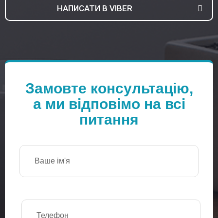
НАПИСАТИ В VIBER
Замовте консультацію,
а ми відповімо на всі
питання