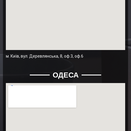
м. Київ, вул. Деревлянська, 8, оф.3, оф.6
ОДЕСА