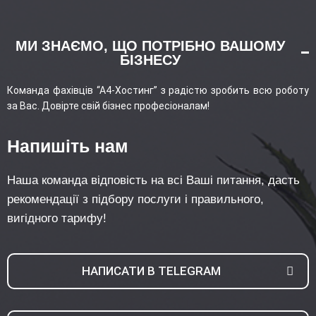
МИ ЗНАЄМО, ЩО ПОТРІБНО ВАШОМУ
БІЗНЕСУ
Команда фахівців “А4-Хостинг” з радістю зробить всю роботу
за Вас. Довірте свій бізнес професіоналам!
Напишіть нам
Наша команда відповість на всі Ваші питання, дасть
рекомендації з підбору послуги і правильного,
вигідного тарифу!
НАПИСАТИ В TELEGRAM