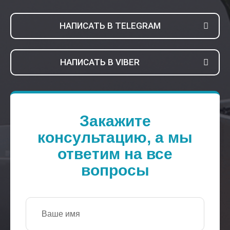
НАПИСАТЬ В TELEGRAM
НАПИСАТЬ В VIBER
Закажите
консультацию, а мы
ответим на все
вопросы