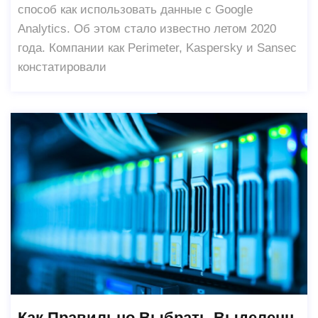
способ как использовать данные с Google
Analytics. Об этом стало известно летом 2020
года. Компании как Perimeter, Kaspersky и Sansec
констатировали
Как Правильно Выбрать Выделенн