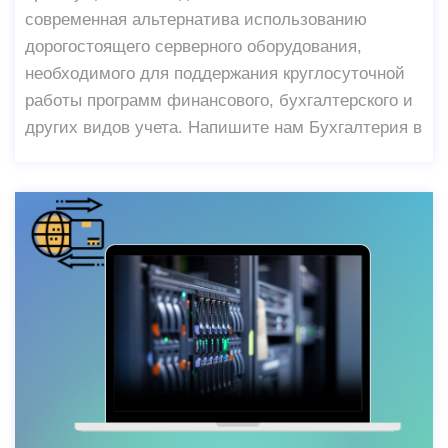
современная альтернатива использованию
дорогостоящего серверного оборудования,
необходимого для поддержания круглосуточной
работы программ финансового, бухгалтерского и
других видов учета. Напишите нам Бухгалтерия в