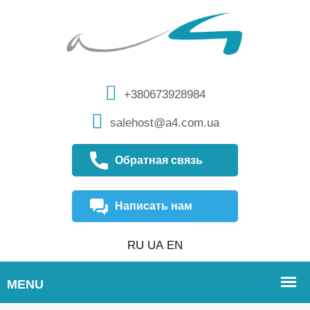
+380673928984
salehost@a4.com.ua
Обратная связь
Написать нам
RU
UA
EN