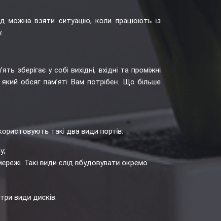
лад можна взяти ситуацію, коли працюють із
.
ь зберігає у собі вихідні, вхідні та проміжні
 який обсяг пам’яті Вам потрібен. Що більше
користовують такі два види портів:
у;
режі. Такі види слід вбудовувати окремо.
три види дисків: