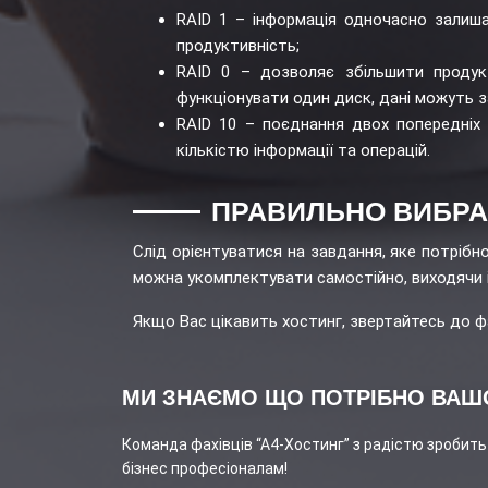
RAID 1 – інформація одночасно залиша
продуктивність;
RAID 0 – дозволяє збільшити продукт
функціонувати один диск, дані можуть 
RAID 10 – поєднання двох попередніх
кількістю інформації та операцій.
ПРАВИЛЬНО ВИБРА
Слід орієнтуватися на завдання, яке потрібно
можна укомплектувати самостійно, виходячи і
Якщо Вас цікавить хостинг, звертайтесь до фа
МИ ЗНАЄМО ЩО ПОТРІБНО ВАШ
Команда фахівців “А4-Хостинг” з радістю зробить 
бізнес професіоналам!