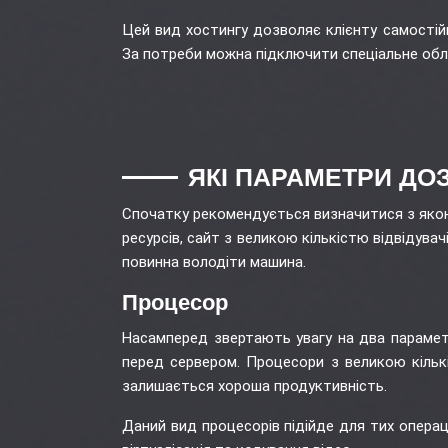
Цей вид хостингу дозволяє клієнту самостій
За потреби можна підключити спеціальне обл
ЯКІ ПАРАМЕТРИ ДО
Спочатку рекомендується визначитися з якою
ресурсів, сайт з великою кількістю відвідува
повинна володіти машина.
Процесор
Насамперед звертають увагу на два параметр
перед сервером. Процесори з великою кільк
залишається хороша продуктивність.
Даний вид процесорів підійде для тих опера