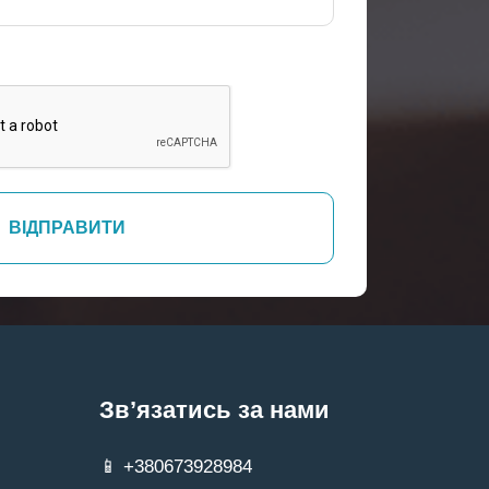
Зв’язатись за нами
📱 +380673928984