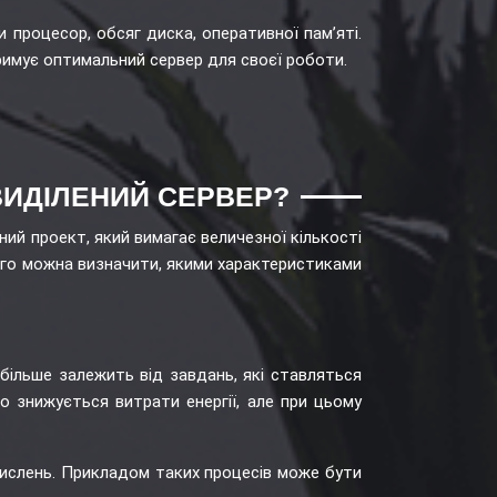
процесор, обсяг диска, оперативної пам’яті.
римує оптимальний сервер для своєї роботи.
ВИДІЛЕНИЙ СЕРВЕР?
й проект, який вимагає величезної кількості
цього можна визначити, якими характеристиками
більше залежить від завдань, які ставляться
 знижується витрати енергії, але при цьому
числень. Прикладом таких процесів може бути