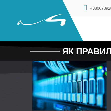
+38067392
ЯК ПРАВИ